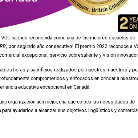
e VGC ha sido reconocida como una de las mejores escuelas de
BRB)
por segundo año consecutivo! El premio 2022 reconoce a V
o comercial excepcional, servicio sobresaliente y visión innovador
ables horas y sacrificios realizados por nuestros maestros y pe
 profundamente comprometidos y enfocados en brindar a nuestro
periencia educativa excepcional en Canadá.
una organización aún mejor, una que coloca las necesidades de
 para ayudarlos a alcanzar sus objetivos lingüísticos y comercia