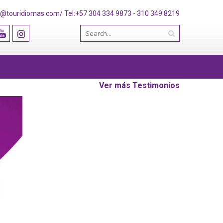
o@touridiomas.com/ Tel:+57 304 334 9873 - 310 349 8219
Ver más Testimonios