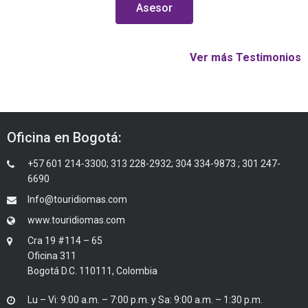
Asesor
Ver más Testimonios
Oficina en Bogotá:
+57 601 214-3300; 313 228-2932; 304 334-9873 ; 301 247-
6690
Info@touridiomas.com
www.touridiomas.com
Cra 19 #114 – 65
Oficina 311
Bogotá D.C. 110111, Colombia
Lu – Vi: 9:00 a.m. – 7:00 p.m. y Sa: 9:00 a.m. – 1:30 p.m.