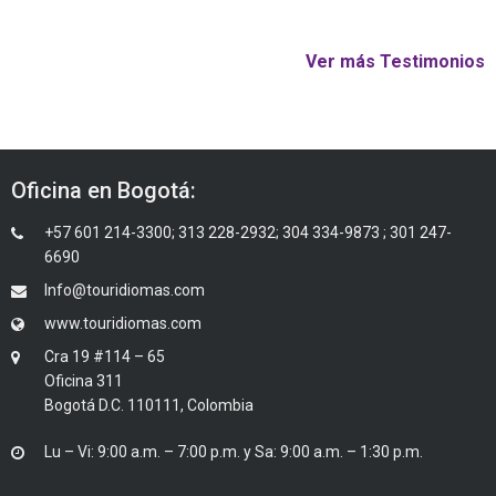
Ver más Testimonios
Oficina en Bogotá:
+57 601 214-3300; 313 228-2932; 304 334-9873 ; 301 247-
6690
Info@touridiomas.com
www.touridiomas.com
Cra 19 #114 – 65
Oficina 311
Bogotá D.C. 110111, Colombia
Lu – Vi: 9:00 a.m. – 7:00 p.m. y Sa: 9:00 a.m. – 1:30 p.m.