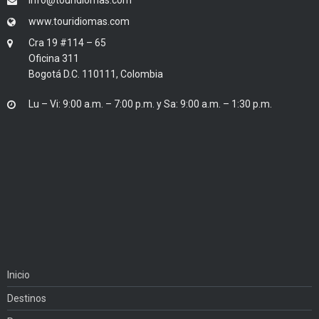
www.touridiomas.com
Cra 19 #114 – 65
Oficina 311
Bogotá D.C. 110111, Colombia
Lu – Vi: 9:00 a.m. – 7:00 p.m. y Sa: 9:00 a.m. – 1:30 p.m.
Inicio
Destinos