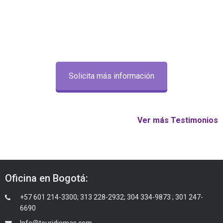
Solicita más información
Ver más Testimonios
Oficina en Bogotá:
+57 601 214-3300; 313 228-2932; 304 334-9873 ; 301 247-
6690
Info@touridiomas.com