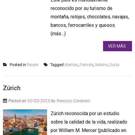
reconocido por su turismo de
montaña, relojes, chocolates, navajas,
bancos, ferrocarriles y quesos.
(más…)
VER MÁS
Posted in
Paises
Tagged
Alemán
,
Francés
,
Italiano
,
Suiza
Zúrich
Posted on
10/03/2015
by
Francisco Cárdenas
Zúrich reconocida por un estudio
sobre la calidad de la vida, realizado
por William M. Mercer (publicado en