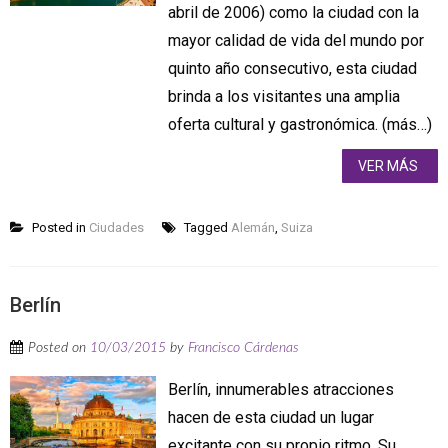
abril de 2006) como la ciudad con la
mayor calidad de vida del mundo por
quinto año consecutivo, esta ciudad
brinda a los visitantes una amplia
oferta cultural y gastronómica. (más…)
VER MÁS
Posted in
Ciudades
Tagged
Alemán
,
Suiza
Berlín
Posted on
10/03/2015
by
Francisco Cárdenas
Berlín, innumerables atracciones
hacen de esta ciudad un lugar
excitante con su propio ritmo. Su