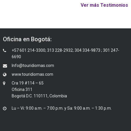
Ver más Testimonios
Oficina en Bogotá:
+57 601 214-3300; 313 228-2932; 304 334-9873 ; 301 247-
6690
Info@touridiomas.com
www.touridiomas.com
Cra 19 #114 – 65
Oficina 311
Bogotá D.C. 110111, Colombia
Lu – Vi: 9:00 a.m. – 7:00 p.m. y Sa: 9:00 a.m. – 1:30 p.m.