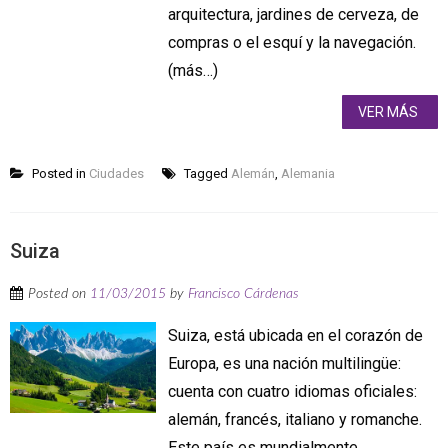
arquitectura, jardines de cerveza, de
compras o el esquí y la navegación.
(más…)
VER MÁS
Posted in
Ciudades
Tagged
Alemán
,
Alemania
Suiza
Posted on
11/03/2015
by
Francisco Cárdenas
Suiza, está ubicada en el corazón de
Europa, es una nación multilingüe:
cuenta con cuatro idiomas oficiales:
alemán, francés, italiano y romanche.
Este país es mundialmente