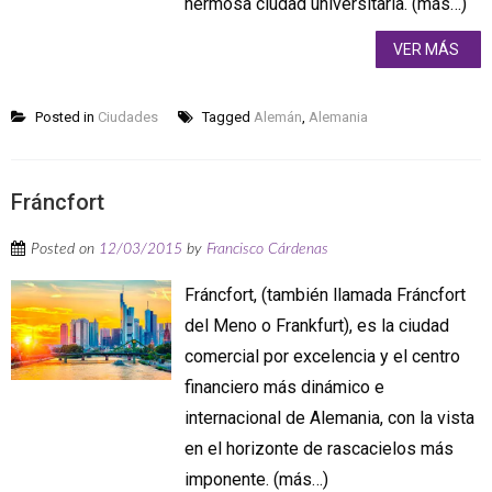
hermosa ciudad universitaria. (más…)
VER MÁS
Posted in
Ciudades
Tagged
Alemán
,
Alemania
Fráncfort
Posted on
12/03/2015
by
Francisco Cárdenas
Fráncfort, (también llamada Fráncfort
del Meno o Frankfurt), es la ciudad
comercial por excelencia y el centro
financiero más dinámico e
internacional de Alemania, con la vista
en el horizonte de rascacielos más
imponente. (más…)