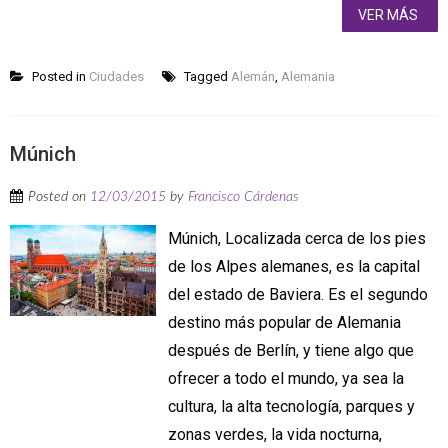
VER MÁS
Posted in
Ciudades
Tagged
Alemán
,
Alemania
Múnich
Posted on
12/03/2015
by
Francisco Cárdenas
Múnich, Localizada cerca de los pies
de los Alpes alemanes, es la capital
del estado de Baviera. Es el segundo
destino más popular de Alemania
después de Berlín, y tiene algo que
ofrecer a todo el mundo, ya sea la
cultura, la alta tecnología, parques y
zonas verdes, la vida nocturna,