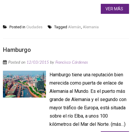
VER MÁS
Posted in
Ciudades
Tagged
Alemán
,
Alemania
Hamburgo
Posted on
12/03/2015
by
Francisco Cárdenas
Hamburgo tiene una reputación bien
merecida como puerta de enlace de
Alemania al Mundo. Es el puerto más
grande de Alemania y el segundo con
mayor tráfico de Europa, está situada
sobre el río Elba, a unos 100
kilómetros del Mar del Norte. (más…)