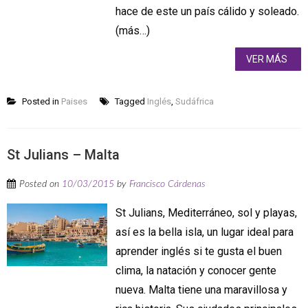
hace de este un país cálido y soleado.
(más…)
VER MÁS
Posted in
Paises
Tagged
Inglés
,
Sudáfrica
St Julians – Malta
Posted on
10/03/2015
by
Francisco Cárdenas
St Julians, Mediterráneo, sol y playas,
así es la bella isla, un lugar ideal para
aprender inglés si te gusta el buen
clima, la natación y conocer gente
nueva. Malta tiene una maravillosa y