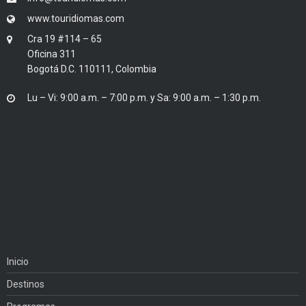
www.touridiomas.com
Cra 19 #114 – 65
Oficina 311
Bogotá D.C. 110111, Colombia
Lu – Vi: 9:00 a.m. – 7:00 p.m. y Sa: 9:00 a.m. – 1:30 p.m.
Inicio
Destinos